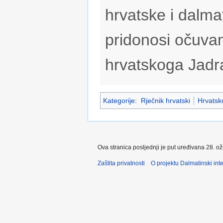
hrvatske i dalmat
pridonosi očuvan
hrvatskoga Jadr
Kategorije
:
Rječnik hrvatski
Hrvatsko
Ova stranica posljednji je put uređivana 28. o
Zaštita privatnosti
O projektu Dalmatinski inte