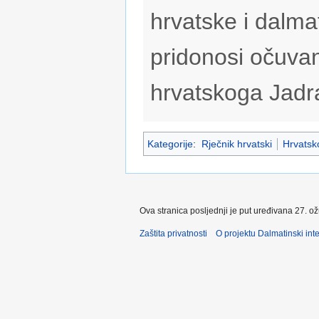
hrvatske i dalmat
pridonosi očuvan
hrvatskoga Jadr
Kategorije
:
Rječnik hrvatski
Hrvatsko
Ova stranica posljednji je put uređivana 27. o
Zaštita privatnosti
O projektu Dalmatinski inte