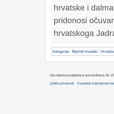
hrvatske i dalmat
pridonosi očuvan
hrvatskoga Jadr
Kategorije
:
Rječnik hrvatski
Hrvatsko
Ova stranica posljednji je put uređivana 28. o
Zaštita privatnosti
O projektu Dalmatinski inte