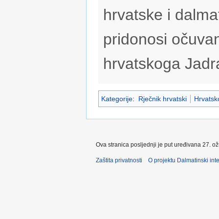
hrvatske i dalmat
pridonosi očuvan
hrvatskoga Jadr
Kategorije
:
Rječnik hrvatski
Hrvatsko
Ova stranica posljednji je put uređivana 27. o
Zaštita privatnosti
O projektu Dalmatinski inte