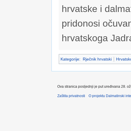
hrvatske i dalmat
pridonosi očuvan
hrvatskoga Jadr
Kategorije
:
Rječnik hrvatski
Hrvatsko
Ova stranica posljednji je put uređivana 28. o
Zaštita privatnosti
O projektu Dalmatinski inte