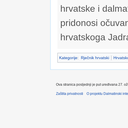
hrvatske i dalmat
pridonosi očuvan
hrvatskoga Jadr
Kategorije
:
Rječnik hrvatski
Hrvatsko
Ova stranica posljednji je put uređivana 27. o
Zaštita privatnosti
O projektu Dalmatinski inte