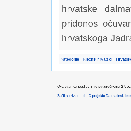
hrvatske i dalmat
pridonosi očuvan
hrvatskoga Jadr
Kategorije
:
Rječnik hrvatski
Hrvatsko
Ova stranica posljednji je put uređivana 27. o
Zaštita privatnosti
O projektu Dalmatinski inte