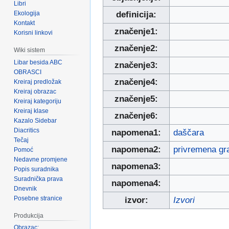
Libri
Ekologija
definicija:
Kontakt
značenje1:
Korisni linkovi
značenje2:
Wiki sistem
Libar besida ABC
značenje3:
OBRASCI
značenje4:
Kreiraj predložak
Kreiraj obrazac
značenje5:
Kreiraj kategoriju
Kreiraj klase
značenje6:
Kazalo Sidebar
Diacritics
napomena1:
daščara
Tečaj
napomena2:
privremena gr
Pomoć
Nedavne promjene
napomena3:
Popis suradnika
Suradnička prava
napomena4:
Dnevnik
Posebne stranice
izvor:
Izvori
Produkcija
Obrazac: