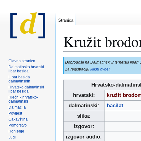
Stranica
Kružit brodo
Prijeđi
Prijeđi
Glavna stranica
Dobrodošli na Dalmatinski internetski libar! 
na
na
Dalmatinsko hrvatski
Za registraciju
klikni ovde!
.
libar besida
navigaciju
pretraživanje
Libar besida
dalmatinskih
Hrvatsko-dalmatinsk
Hrvatsko dalmatinski
libar besida
hrvatski:
kružit brodom
Rječnik hrvatsko-
dalmatinski
dalmatinski:
bacilat
Dalmacija
Povijest
slika:
Čakavština
Pomorstvo
izgovor:
Ronjenje
izgovor audio:
Judi