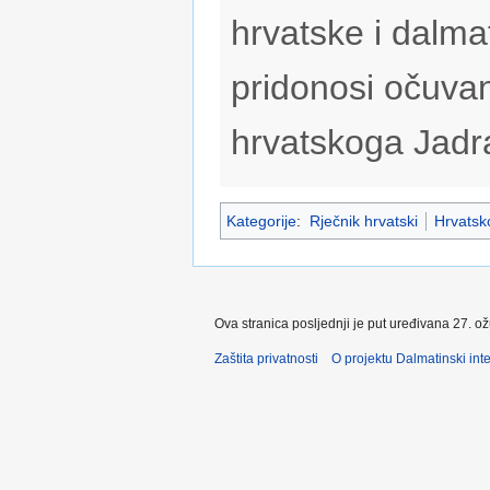
hrvatske i dalmat
pridonosi očuvan
hrvatskoga Jadr
Kategorije
:
Rječnik hrvatski
Hrvatsko
Ova stranica posljednji je put uređivana 27. o
Zaštita privatnosti
O projektu Dalmatinski inte