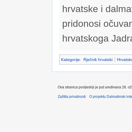
hrvatske i dalmat
pridonosi očuvan
hrvatskoga Jadr
Kategorije
:
Rječnik hrvatski
Hrvatsko
Ova stranica posljednji je put uređivana 26. o
Zaštita privatnosti
O projektu Dalmatinski inte