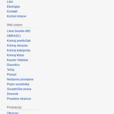
Libri
Ekologija
Kontakt
Korisni linkovi
Wiki sistem
Libar besida ABC
OBRASCI
Kreiraj predložak
Kreiraj obrazac
Kreiraj kategoriju
Kreiraj klase
Kazalo Sidebar
Diacritics
Tečaj
Pomoć
Nedavne promjene
Popis suradnika
Suradnička prava
Dnevnik
Posebne stranice
Produkcija
Obrazac: