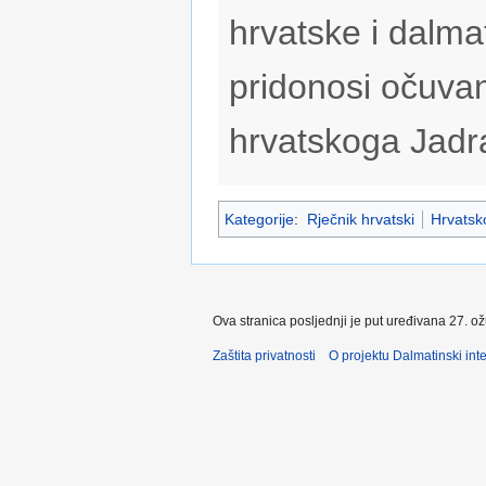
hrvatske i dalmat
pridonosi očuvan
hrvatskoga Jadr
Kategorije
:
Rječnik hrvatski
Hrvatsko
Ova stranica posljednji je put uređivana 27. o
Zaštita privatnosti
O projektu Dalmatinski inte