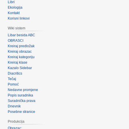
Libri
Ekologija
Kontakt
Korisni linkovi
Wiki sistem
Libar besida ABC
OBRASCI
Kreiraj predložak
Kreiraj obrazac
Kreiraj kategoriju
Kreiraj klase
Kazalo Sidebar
Diacritics
Tečaj
Pomoć
Nedavne promjene
Popis suradnika
Suradnička prava
Dnevnik
Posebne stranice
Produkcija
Obrazac: