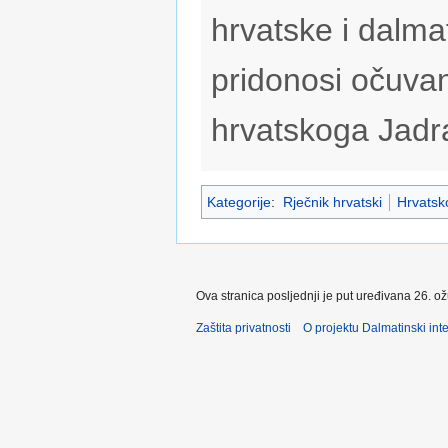
hrvatske i dalmat
pridonosi očuvan
hrvatskoga Jadr
Kategorije
:
Rječnik hrvatski
Hrvatsko
Ova stranica posljednji je put uređivana 26. o
Zaštita privatnosti
O projektu Dalmatinski inte