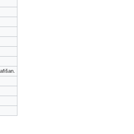
afišan.