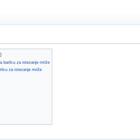
na barilcu za istezanje mriže
arilcu za istezanje mriže