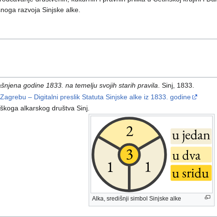
snoga razvoja Sinjske alke.
ašnjena godine 1833. na temelju svojih starih pravila
. Sinj, 1833.
 Zagrebu – Digitalni preslik Statuta Sinjske alke iz 1833. godine
eškoga alkarskog društva Sinj.
Alka, središnji simbol Sinjske alke