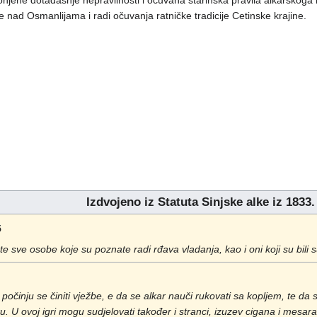
onjene dotadašnje nepravilnosti i očuvana starinska pravila alkarskoga 
nad Osmanlijama i radi očuvanja ratničke tradicije Cetinske krajine.
Izdvojeno iz Statuta Sinjske alke iz 1833
5
, te sve osobe koje su poznate radi rđava vladanja, kao i oni koji su bili 
činju se činiti vježbe, e da se alkar nauči rukovati sa kopljem, te da se
ku. U ovoj igri mogu sudjelovati također i stranci, izuzev cigana i mesara