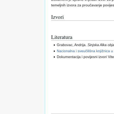
temeljnih izvora za proučavanje povije
Izvori
Literatura
Grabovac, Andrija.
Sinjska Alka obj
Nacionalna i sveučilišna knjižnica u
Dokumentacija i povijesni izvori Vit