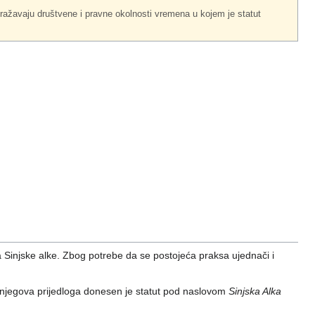
ražavaju društvene i pravne okolnosti vremena u kojem je statut
a Sinjske alke. Zbog potrebe da se postojeća praksa ujednači i
 njegova prijedloga donesen je statut pod naslovom
Sinjska Alka